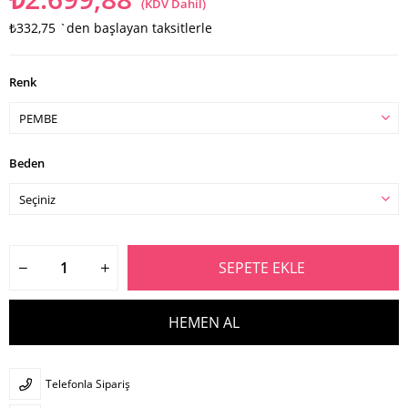
(KDV Dahil)
₺332,75
`den başlayan taksitlerle
Renk
Beden
Telefonla Sipariş