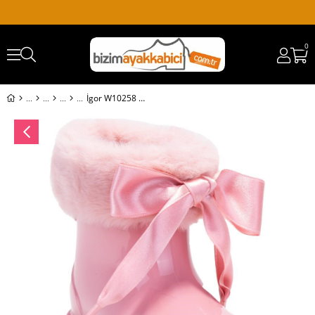
0
İgor W10258 Bimbi Soft Pembe Ortopedik Kız Çocuk Yağmur Çizme