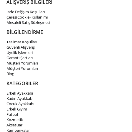
ALIŞVERİŞ BİLGİLERİ
İade Değişim Koşulları
Çerez(Cookie) Kullanımı
Mesafeli Satış Sözleşmesi
BİLGİLENDİRME
Teslimat Koşulları
Güvenli Alışveriş
Üyelik İşlemleri
Garanti Şartları
Müşteri Yorumları
Müşteri Yorumları
Blog
KATEGORİLER
Erkek Ayakkabı
Kadın Ayakkabı
Çocuk Ayakkabı
Erkek Giyim
Futbol
Kozmetik
Aksesuar
Kampanyalar