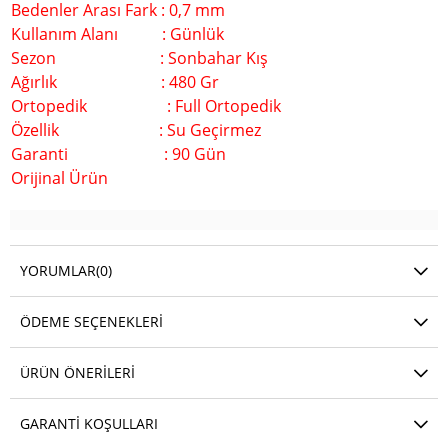
Bedenler Arası Fark : 0,7 mm
Kullanım Alanı : Günlük
Sezon : Sonbahar Kış
Ağırlık : 480 Gr
Ortopedik : Full Ortopedik
Özellik : Su Geçirmez
Garanti : 90 Gün
Orijinal Ürün
YORUMLAR
(0)
ÖDEME SEÇENEKLERI
ÜRÜN ÖNERILERI
GARANTI KOŞULLARI