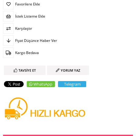
Favorilere Ekle
İstek Listeme Ekle
Karşılaştır
Fiyat Düşünce Haber Ver
Kargo Bedava
TAVSIYE ET
YORUM YAZ
WhatsApp
Telegram