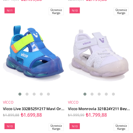
Ücretsiz
Ücretsiz
%11
%10
Kargo
Kargo
İndirim
İndirim
%11İndirim
%10İndirim
VİCCO
VİCCO
SEPETE EKLE
SEPETE EKLE
Vicco Live 332B525Y217 Mavi Ortopedik Günlük Işıklı Erkek Çocuk Spor Sandalet
Vicco Monrovia 321B24Y211 Beyaz Ortopedik Günlük Işıklı Kız Çocuk Spor Sandalet
₺1.699,88
₺1.799,88
₺1.899,88
₺1.999,99
Ücretsiz
Ücretsiz
%10
%10
Kargo
Kargo
İndirim
İndirim