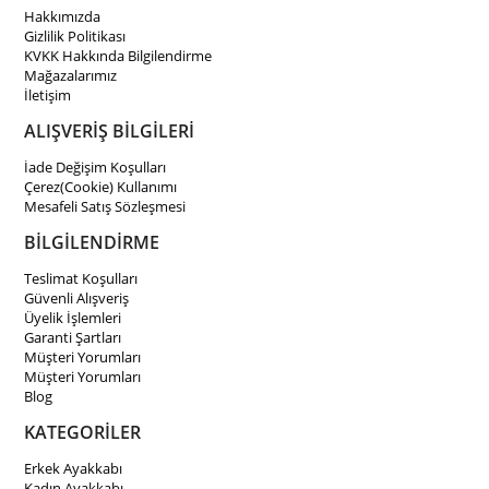
Hakkımızda
Gizlilik Politikası
KVKK Hakkında Bilgilendirme
Mağazalarımız
İletişim
ALIŞVERİŞ BİLGİLERİ
İade Değişim Koşulları
Çerez(Cookie) Kullanımı
Mesafeli Satış Sözleşmesi
BİLGİLENDİRME
Teslimat Koşulları
Güvenli Alışveriş
Üyelik İşlemleri
Garanti Şartları
Müşteri Yorumları
Müşteri Yorumları
Blog
KATEGORİLER
Erkek Ayakkabı
Kadın Ayakkabı