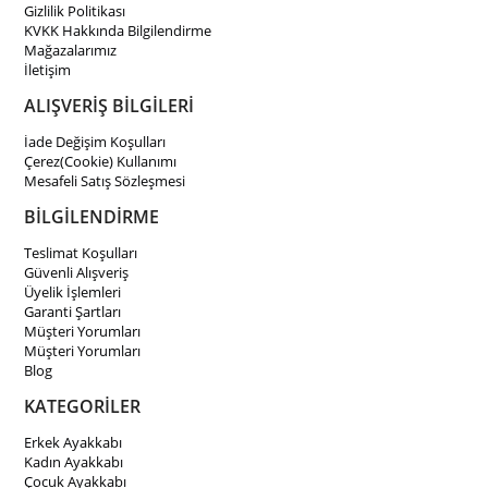
Gizlilik Politikası
KVKK Hakkında Bilgilendirme
Mağazalarımız
İletişim
ALIŞVERİŞ BİLGİLERİ
İade Değişim Koşulları
Çerez(Cookie) Kullanımı
Mesafeli Satış Sözleşmesi
BİLGİLENDİRME
Teslimat Koşulları
Güvenli Alışveriş
Üyelik İşlemleri
Garanti Şartları
Müşteri Yorumları
Müşteri Yorumları
Blog
KATEGORİLER
Erkek Ayakkabı
Kadın Ayakkabı
Çocuk Ayakkabı