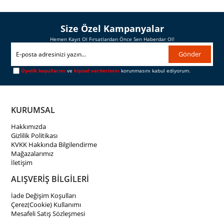
Size Özel Kampanyalar
Hemen Kayıt Ol Fırsatlardan Önce Sen Haberdar Ol!
Gönder
Üyelik koşullarını
ve
kişisel verilerimin
korunmasını kabul ediyorum.
KURUMSAL
Hakkımızda
Gizlilik Politikası
KVKK Hakkında Bilgilendirme
Mağazalarımız
İletişim
ALIŞVERİŞ BİLGİLERİ
İade Değişim Koşulları
Çerez(Cookie) Kullanımı
Mesafeli Satış Sözleşmesi