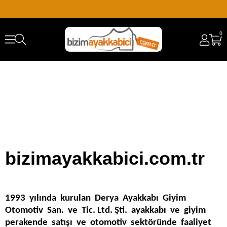
0
bizimayakkabici.com.tr
1993 yılında kurulan Derya Ayakkabı Giyim
Otomotiv San. ve Tic. Ltd. Şti. ayakkabı ve giyim
perakende satışı ve otomotiv sektöründe faaliyet