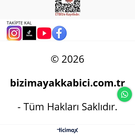
TAKİPTE KAL
© 2026
bizimayakkabici.com.tr
- Tüm Hakları Saklıdır.