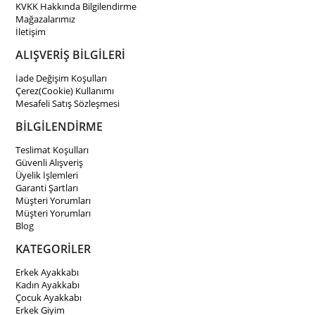
KVKK Hakkında Bilgilendirme
Mağazalarımız
İletişim
ALIŞVERİŞ BİLGİLERİ
İade Değişim Koşulları
Çerez(Cookie) Kullanımı
Mesafeli Satış Sözleşmesi
BİLGİLENDİRME
Teslimat Koşulları
Güvenli Alışveriş
Üyelik İşlemleri
Garanti Şartları
Müşteri Yorumları
Müşteri Yorumları
Blog
KATEGORİLER
Erkek Ayakkabı
Kadın Ayakkabı
Çocuk Ayakkabı
Erkek Giyim