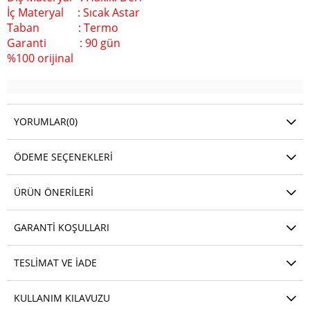
İç Materyal : Sıcak Astar
Taban : Termo
Garanti : 90 gün
%100 orijinal
YORUMLAR
(0)
ÖDEME SEÇENEKLERI
ÜRÜN ÖNERILERI
GARANTI KOŞULLARI
TESLIMAT VE IADE
KULLANIM KILAVUZU