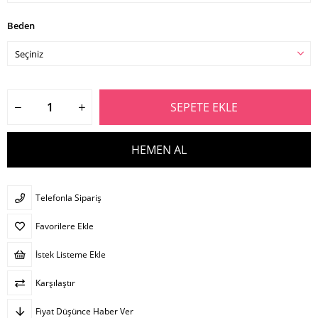
Beden
Telefonla Sipariş
Favorilere Ekle
İstek Listeme Ekle
Karşılaştır
Fiyat Düşünce Haber Ver