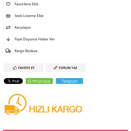
Favorilere Ekle
İstek Listeme Ekle
Karşılaştır
Fiyat Düşünce Haber Ver
Kargo Bedava
TAVSIYE ET
YORUM YAZ
WhatsApp
Telegram