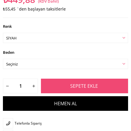
(KDV Dahil)
₺55,45
`den başlayan taksitlerle
Renk
Beden
Telefonla Sipariş