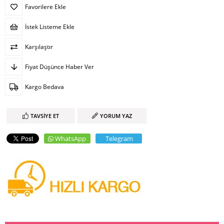
Favorilere Ekle
İstek Listeme Ekle
Karşılaştır
Fiyat Düşünce Haber Ver
Kargo Bedava
TAVSIYE ET
YORUM YAZ
WhatsApp
Telegram