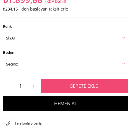
(KDV Dahil)
₺234,15
`den başlayan taksitlerle
Renk
Beden
Telefonla Sipariş